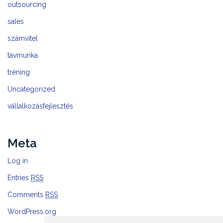
outsourcing
sales
számvitel
távmunka
tréning
Uncategorized
vállalkozásfejlesztés
Meta
Log in
Entries
RSS
Comments
RSS
WordPress.org