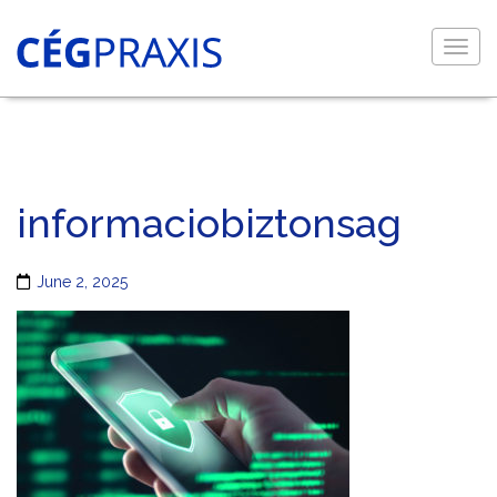
Togg
navig
informaciobiztonsag
June 2, 2025