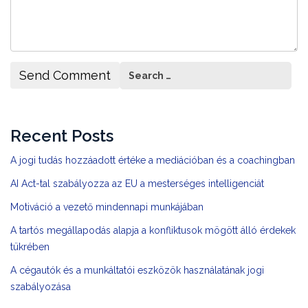
Recent Posts
A jogi tudás hozzáadott értéke a mediációban és a coachingban
AI Act-tal szabályozza az EU a mesterséges intelligenciát
Motiváció a vezető mindennapi munkájában
A tartós megállapodás alapja a konfliktusok mögött álló érdekek
tükrében
A cégautók és a munkáltatói eszközök használatának jogi
szabályozása