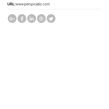
URL:
www.perspiciatis.com