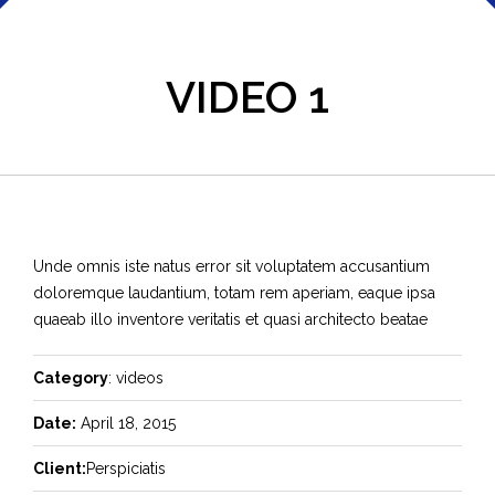
VIDEO 1
Unde omnis iste natus error sit voluptatem accusantium
doloremque laudantium, totam rem aperiam, eaque ipsa
quaeab illo inventore veritatis et quasi architecto beatae
Category
: videos
Date:
April 18, 2015
Client:
Perspiciatis