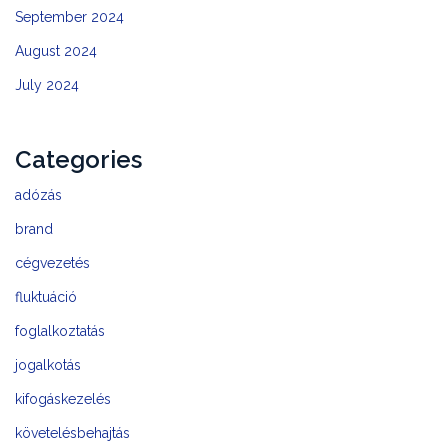
September 2024
August 2024
July 2024
Categories
adózás
brand
cégvezetés
fluktuáció
foglalkoztatás
jogalkotás
kifogáskezelés
követelésbehajtás