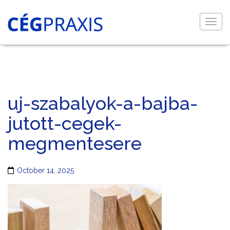
Togg
navig
uj-szabalyok-a-bajba-
jutott-cegek-
megmentesere
October 14, 2025