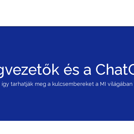
gvezetők és a Chat
így tarhatják meg a kulcsembereket a MI világában