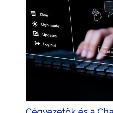
Cégvezetők és a Cha