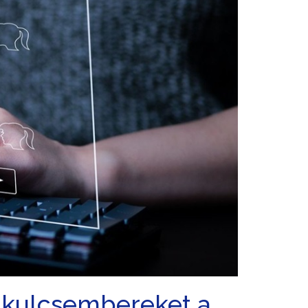
a kulcsembereket a