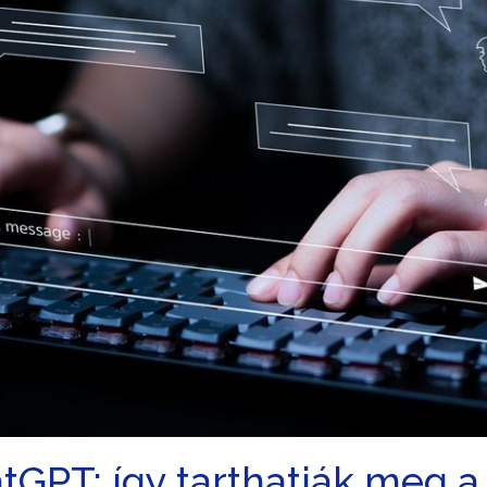
tGPT: így tarthatják meg 