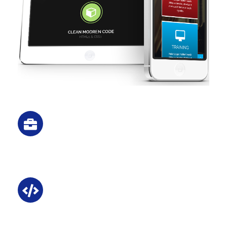
Dark Version
Vestibulum tortor quam, feugiat vitae,
ultricies eget, tempor sit amet
Built with Bootstrap
Vestibulum tortor quam, feugiat vitae,
ultricies eget, tempor sit amet