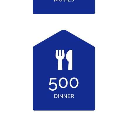
500
DINNER