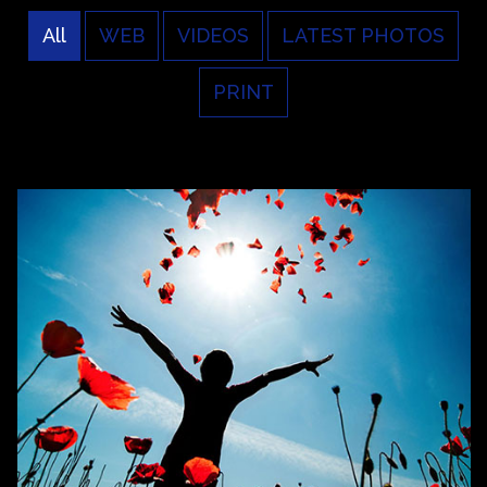
All
WEB
VIDEOS
LATEST PHOTOS
PRINT