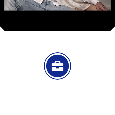
WHAT WE
OFFERS