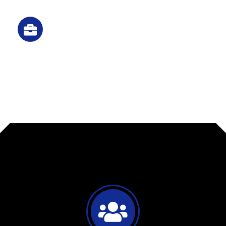
Fully Responsive
Vestibulum tortor quam, feugiat vitae,
ultricies eget, tempor sit amet