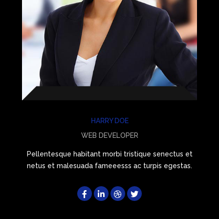
HARRY DOE
WEB DEVELOPER
t
Pellentesque habitant morbi tristique senectus et
.
netus et malesuada fameeesss ac turpis egestas.