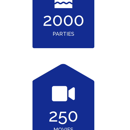
2000
PARTIES
250
MOVIES