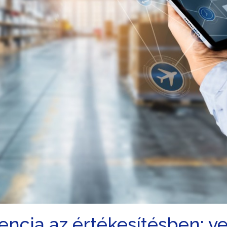
encia az értékesítésben: 