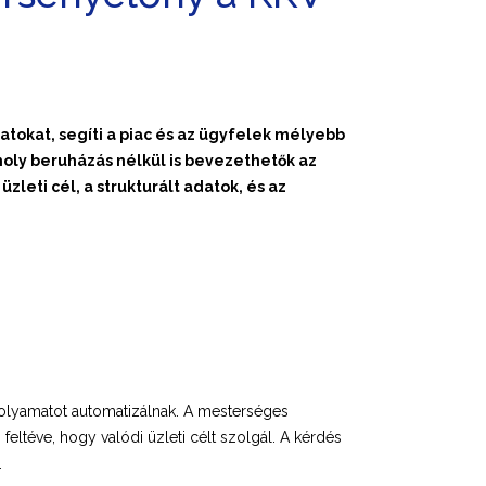
tokat, segíti a piac és az ügyfelek mélyebb
oly beruházás nélkül is bevezethetők az
leti cél, a strukturált adatok, és az
 folyamatot automatizálnak. A mesterséges
feltéve, hogy valódi üzleti célt szolgál. A kérdés
.