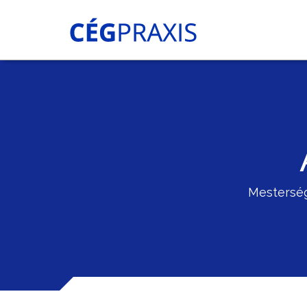
Mesterség