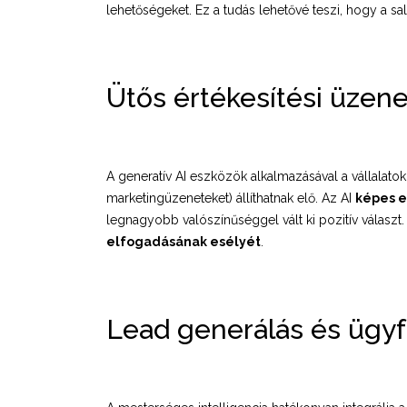
lehetőségeket. Ez a tudás lehetővé teszi, hogy a sa
Ütős értékesítési üzene
A generatív AI eszközök alkalmazásával a vállalat
marketingüzeneteket) állíthatnak elő. Az AI
képes e
legnagyobb valószínűséggel vált ki pozitív választ.
elfogadásának esélyét
.
Lead generálás és ügyf