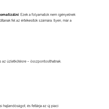
tomatizálni
. Ezek a folyamatok nem igényelnek
anak fel az értékesítők számára. Ilyen, már a
s az üzletkötésre – összpontosíthatnak.
 hajlandóságot, és feltárja az új piaci