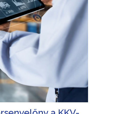
versenyelőny a KKV-