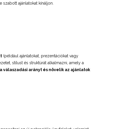
szabott ajánlatokat kínáljon.
t
(például ajánlatokat, prezentációkat vagy
zetet, stílust és struktúrát alkalmazni, amely a
 a válaszadási arányt és növelik az ajánlatok