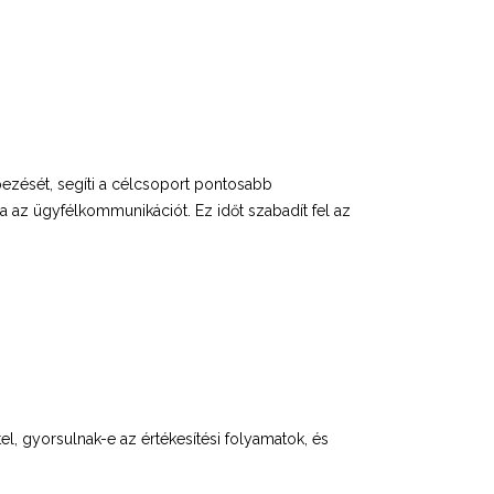
pezését, segíti a célcsoport pontosabb
ja az ügyfélkommunikációt. Ez időt szabadít fel az
l, gyorsulnak-e az értékesítési folyamatok, és