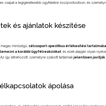
les csapat a legígéretesebb ügyfelekre összpontosítson, és személyre 
tek és ajánlatok készítése
ok magas minőségű,
célcsoport-specifikus értékesítési tartalmaka
lemezni a korábbi ügyfélreakciókat
, és ezek alapján olyan nyelve
 Az így létrehozott, személyre szabott tartalmak
jelentősen javítják
élkapcsolatok ápolása