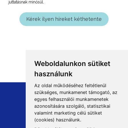
juttatásnak minősül.
Kérek ilyen híreket kéthetente
Weboldalunkon sütiket
használunk
Az oldal működéséhez feltétlenül
szükséges, munkamenet támogató, az
egyes felhasználói munkamenetek
azonosítására szolgáló, statisztikai
+36 1 8807600
valamint marketing célú sütiket
info@mprx.hu
(cookies) használunk.