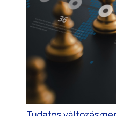
Tudatos változásm