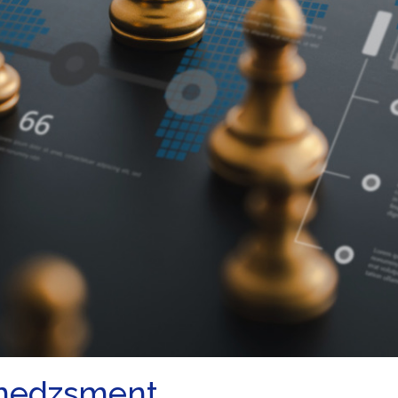
enedzsment