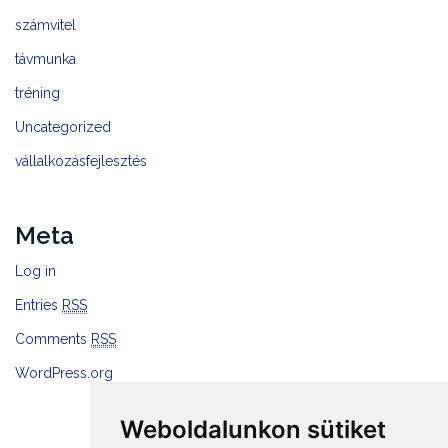
számvitel
távmunka
tréning
Uncategorized
vállalkozásfejlesztés
Meta
Log in
Entries
RSS
Comments
RSS
WordPress.org
Weboldalunkon sütiket