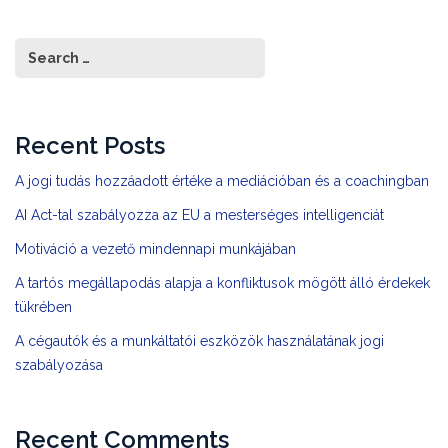
Recent Posts
A jogi tudás hozzáadott értéke a mediációban és a coachingban
AI Act-tal szabályozza az EU a mesterséges intelligenciát
Motiváció a vezető mindennapi munkájában
A tartós megállapodás alapja a konfliktusok mögött álló érdekek
tükrében
A cégautók és a munkáltatói eszközök használatának jogi
szabályozása
Recent Comments