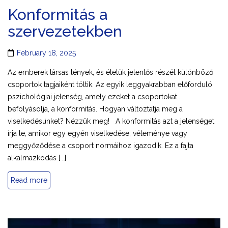
Konformitás a
szervezetekben
February 18, 2025
Az emberek társas lények, és életük jelentős részét különböző
csoportok tagjaiként töltik. Az egyik leggyakrabban előforduló
pszichológiai jelenség, amely ezeket a csoportokat
befolyásolja, a konformitás. Hogyan változtatja meg a
viselkedésünket? Nézzük meg! A konformitás azt a jelenséget
írja le, amikor egy egyén viselkedése, véleménye vagy
meggyőződése a csoport normáihoz igazodik. Ez a fajta
alkalmazkodás [...]
Read more