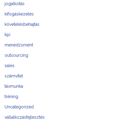
jogalkotás
kifogáskezelés
követelésbehajtás
kpi
menedzsment
outsourcing
sales
számvitel
távmunka
tréning
Uncategorized
vállalkozásfejlesztés