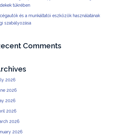
rdekek tükrében
cégautók és a munkáltatói eszközök használatának
gi szabályozása
Recent Comments
rchives
uly 2026
une 2026
ay 2026
ril 2026
arch 2026
anuary 2026