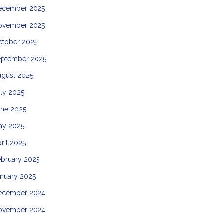
ecember 2025
ovember 2025
ctober 2025
eptember 2025
ugust 2025
ly 2025
une 2025
ay 2025
ril 2025
ebruary 2025
anuary 2025
ecember 2024
ovember 2024