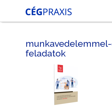
munkavedelemmel-o
feladatok