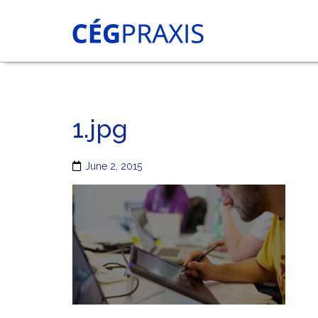
1.jpg
June 2, 2015