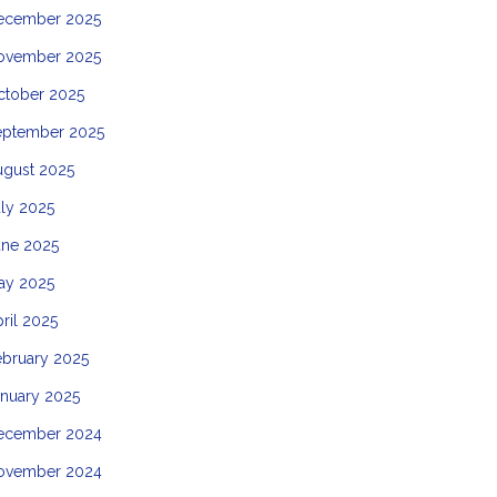
ecember 2025
ovember 2025
ctober 2025
eptember 2025
ugust 2025
ly 2025
une 2025
ay 2025
ril 2025
ebruary 2025
anuary 2025
ecember 2024
ovember 2024