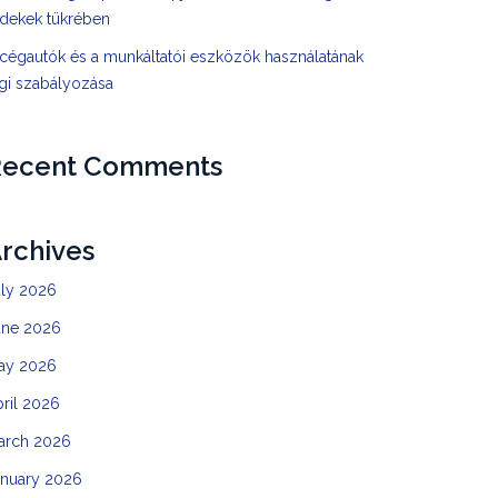
rdekek tükrében
cégautók és a munkáltatói eszközök használatának
gi szabályozása
Recent Comments
rchives
uly 2026
une 2026
ay 2026
ril 2026
arch 2026
anuary 2026