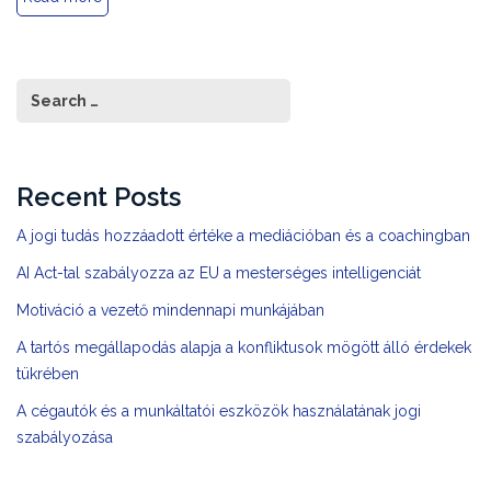
Recent Posts
A jogi tudás hozzáadott értéke a mediációban és a coachingban
AI Act-tal szabályozza az EU a mesterséges intelligenciát
Motiváció a vezető mindennapi munkájában
A tartós megállapodás alapja a konfliktusok mögött álló érdekek
tükrében
A cégautók és a munkáltatói eszközök használatának jogi
szabályozása