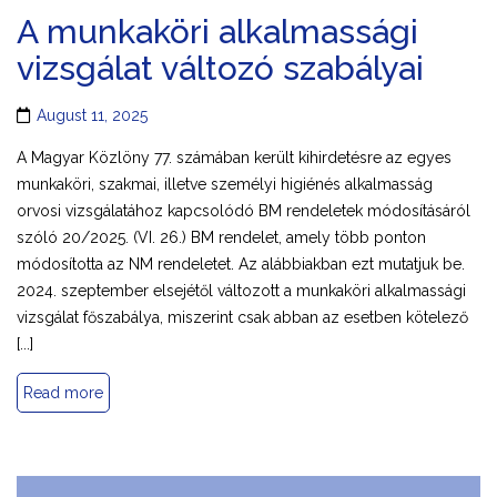
A munkaköri alkalmassági
vizsgálat változó szabályai
August 11, 2025
A Magyar Közlöny 77. számában került kihirdetésre az egyes
munkaköri, szakmai, illetve személyi higiénés alkalmasság
orvosi vizsgálatához kapcsolódó BM rendeletek módosításáról
szóló 20/2025. (VI. 26.) BM rendelet, amely több ponton
módosította az NM rendeletet. Az alábbiakban ezt mutatjuk be.
2024. szeptember elsejétől változott a munkaköri alkalmassági
vizsgálat főszabálya, miszerint csak abban az esetben kötelező
[...]
Read more