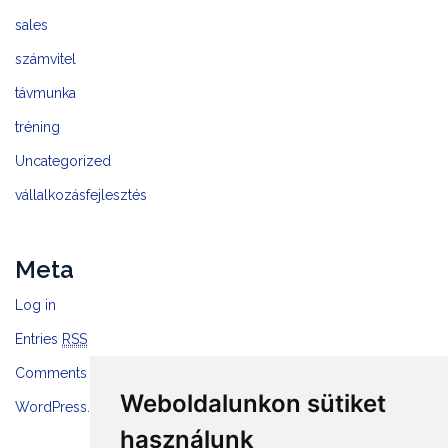
sales
számvitel
távmunka
tréning
Uncategorized
vállalkozásfejlesztés
Meta
Log in
Entries
RSS
Comments
RSS
Weboldalunkon sütiket
WordPress.org
használunk