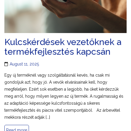
Kulcskérdések vezetőknek a
termékfejlesztés kapcsán
August 11, 2025
Egy új terméknél vagy szolgáltatásnál kevés, ha csak mi
gondoljuk azt, hogy jó. A vevők elvárásainak kell, hogy
megfeleljen. Ezért sok esetben a legjobb, ha őket kérdezzük
meg arról, hogy milyen legyen az új termék. A rugalmasság és
az adaptáció képessége kulcsfontosságú a sikeres
termékfejlesztés és piacra vitel szempontjából. Az árbevétel
mekkora részét adják [...]
Read more