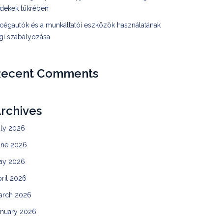
rdekek tükrében
cégautók és a munkáltatói eszközök használatának
gi szabályozása
Recent Comments
rchives
uly 2026
une 2026
ay 2026
ril 2026
arch 2026
anuary 2026