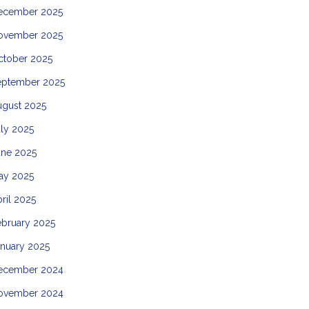
ecember 2025
ovember 2025
ctober 2025
eptember 2025
ugust 2025
ly 2025
une 2025
ay 2025
ril 2025
ebruary 2025
anuary 2025
ecember 2024
ovember 2024