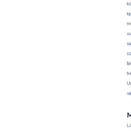
kö
kp
m
o
sa
sz
t
tr
U
vá
Lo