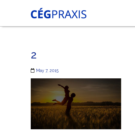
2
May 7, 2015