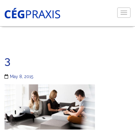
Togg
navig
3
May 8, 2015