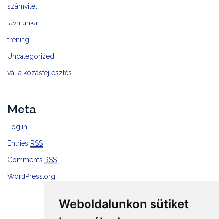
számvitel
távmunka
tréning
Uncategorized
vállalkozásfejlesztés
Meta
Log in
Entries
RSS
Comments
RSS
WordPress.org
Weboldalunkon sütiket