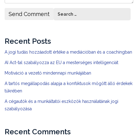
Recent Posts
A jogi tudás hozzáadott értéke a mediációban és a coachingban
AI Act-tal szabályozza az EU a mesterséges intelligenciát
Motiváció a vezető mindennapi munkájában
A tartós megállapodás alapja a konfliktusok mögött álló érdekek
tükrében
A cégautók és a munkáltatói eszközök használatának jogi
szabályozása
Recent Comments