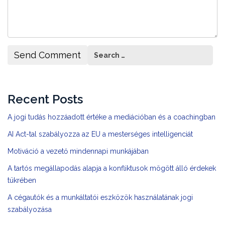
Recent Posts
A jogi tudás hozzáadott értéke a mediációban és a coachingban
AI Act-tal szabályozza az EU a mesterséges intelligenciát
Motiváció a vezető mindennapi munkájában
A tartós megállapodás alapja a konfliktusok mögött álló érdekek
tükrében
A cégautók és a munkáltatói eszközök használatának jogi
szabályozása