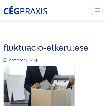
Togg
navig
fluktuacio-elkerulese
September 3, 2024