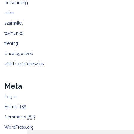
outsourcing
sales
számvitel
távmunka
tréning
Uncategorized
vállalkozásfejlesztés
Meta
Log in
Entries
RSS
Comments
RSS
WordPress.org