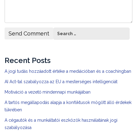
Recent Posts
A jogi tudás hozzáadott értéke a mediációban és a coachingban
AI Act-tal szabályozza az EU a mesterséges intelligenciát
Motiváció a vezető mindennapi munkájában
A tartós megállapodás alapja a konfliktusok mögött álló érdekek
tükrében
A cégautók és a munkáltatói eszközök használatának jogi
szabályozása