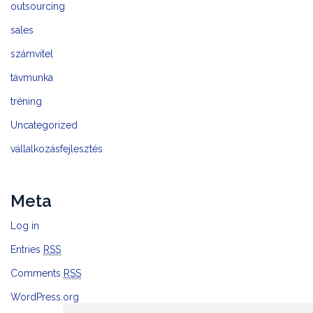
outsourcing
sales
számvitel
távmunka
tréning
Uncategorized
vállalkozásfejlesztés
Meta
Log in
Entries
RSS
Comments
RSS
WordPress.org