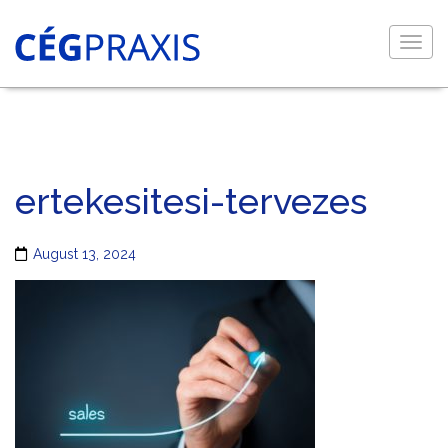
Togg
navig
ertekesitesi-tervezes
August 13, 2024