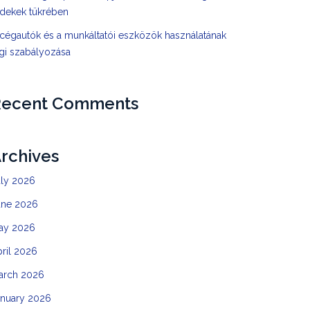
rdekek tükrében
cégautók és a munkáltatói eszközök használatának
gi szabályozása
Recent Comments
rchives
uly 2026
une 2026
ay 2026
ril 2026
arch 2026
anuary 2026