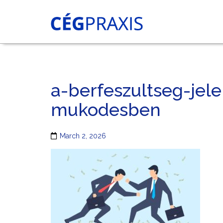
a-berfeszultseg-jel
mukodesben
March 2, 2026