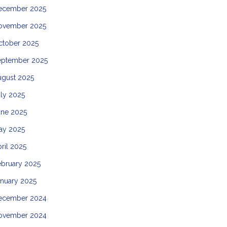
ecember 2025
ovember 2025
ctober 2025
eptember 2025
ugust 2025
ly 2025
une 2025
ay 2025
ril 2025
ebruary 2025
anuary 2025
ecember 2024
ovember 2024