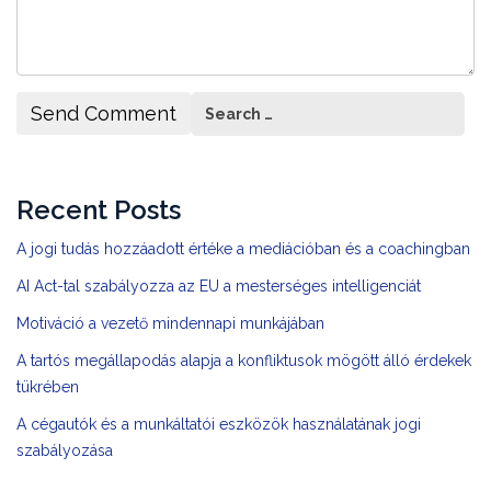
Recent Posts
A jogi tudás hozzáadott értéke a mediációban és a coachingban
AI Act-tal szabályozza az EU a mesterséges intelligenciát
Motiváció a vezető mindennapi munkájában
A tartós megállapodás alapja a konfliktusok mögött álló érdekek
tükrében
A cégautók és a munkáltatói eszközök használatának jogi
szabályozása