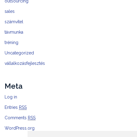
outsourcing
sales
számvitel
távmunka
tréning
Uncategorized
vállalkozásfejlesztés
Meta
Log in
Entries
RSS
Comments
RSS
WordPress.org