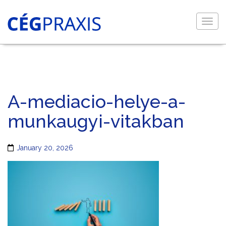
Togg
navig
A-mediacio-helye-a-
munkaugyi-vitakban
January 20, 2026