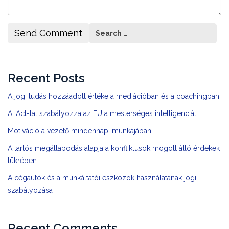
Recent Posts
A jogi tudás hozzáadott értéke a mediációban és a coachingban
AI Act-tal szabályozza az EU a mesterséges intelligenciát
Motiváció a vezető mindennapi munkájában
A tartós megállapodás alapja a konfliktusok mögött álló érdekek
tükrében
A cégautók és a munkáltatói eszközök használatának jogi
szabályozása
Recent Comments