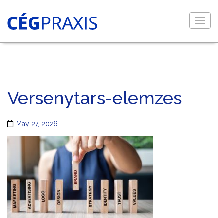
Togg
navig
Versenytars-elemzes
May 27, 2026