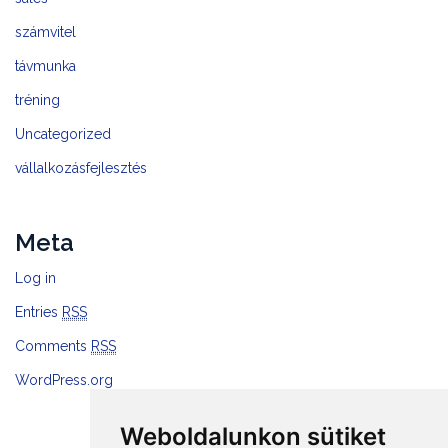
számvitel
távmunka
tréning
Uncategorized
vállalkozásfejlesztés
Meta
Log in
Entries
RSS
Comments
RSS
WordPress.org
Weboldalunkon sütiket